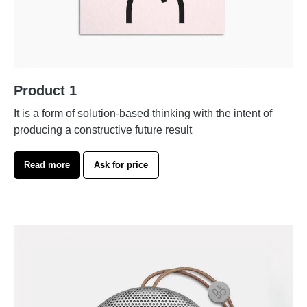
Product 1
It is a form of solution-based thinking with the intent of
producing a constructive future result
Read more
Ask for price