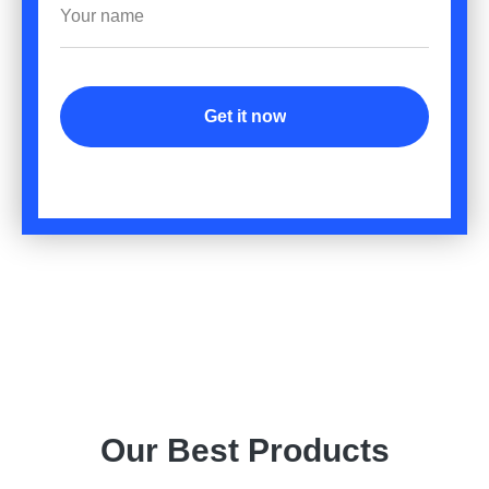
Get it now
Our Best Products