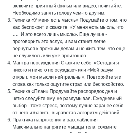
включите приятный фильм или видео, почитайте.
Необходимо занять голову чем-то другим.
Техника «У меня есть мысль» Подумайте о том, что
вас беспокоит, и скажите: «У меня есть мысль, что
….. И это всего лишь мысль». Еще лучше -
проговорить это вслух, и вам станет легче
вернуться к прежним делам и не жить тем, что еще
не случилось или уже произошло.
Мантра неосуждения Скажите себе: «Сегодня я
никого и ничего не осуждаю» или «Мой разум
открыт, мои мысли нейтральны». Повторяйте эти
слова как только ощутите страх или беспокойство.
Техника «План» Продумайте распорядок дня и
четко следуйте ему, не раздумывая. Ежедневный
выбор - тоже стресс, поэтому лучше заранее себя
от него избавить, выработав алгоритм действий.
Практика напряжения и расслабления
Максимально напрягите мышцы тела, сожмите