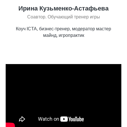
Ирина Кузьменко-Астафьева
Соавтор. Обучающий тренер игры
Коуч ICTA, бизнес-тренер, модератор мастер
майнд, игропрактик