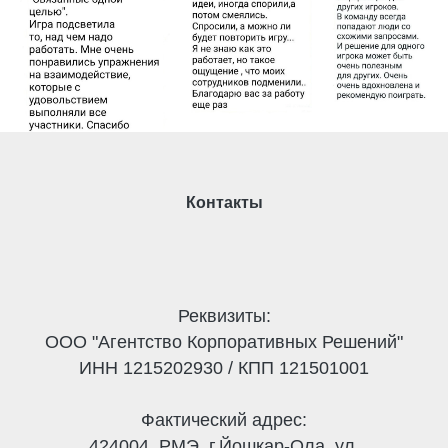
Контакты
Реквизиты:
ООО "Агентство Корпоративных Решений"
ИНН 1215202930 / КПП 121501001
Фактический адрес:
424004, РМЭ, г.Йошкар-Ола, ул.