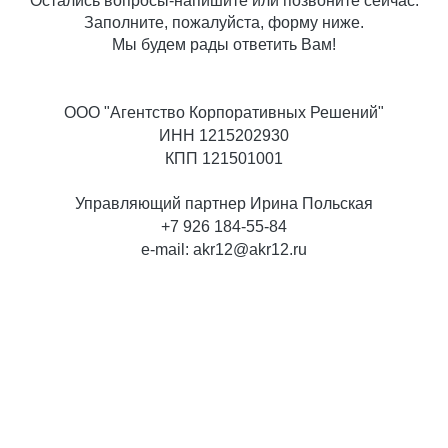
Остались вопросы-напишите или позвоните сейчас.
Заполните, пожалуйста, форму ниже.
Мы будем рады ответить Вам!
ООО "Агентство Корпоративных Решений"
ИНН 1215202930
КПП 121501001
Управляющий партнер Ирина Польская
+7 926 184-55-84
e-mail: akr12@akr12.ru