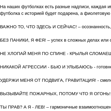
На наших футболках есть разные надписи, каждая им
футболка с историей будет подарена, а фиолетовую 
ВАЖНО ТО, ЧТО ЗДЕСЬ И СЕЙЧАС! – осознанность,
БЕЗ ПАНИКИ, Я ФЕЯ! – успех в сложных делах или 
НЕ ХЛОПАЙ МЕНЯ ПО СПИНЕ - КРЫЛЬЯ СЛОМАЕШЬ –
НИКАКОЙ АГРЕССИИ - БЬЮ И УЛЫБАЮСЬ - готовност
УДЕРЖИ МЕНЯ ОТ ПОДВИГА, ГРАВИТАЦИЯ! - смелос
ВЫЗЫВАЙТЕ ПОЖАРНЫХ, ПОТОМУ ЧТО Я ОГОНЬ! – я
ТЫ ПРАВ? А Я - ЛЕВ! – гармоничные взаимоотношен