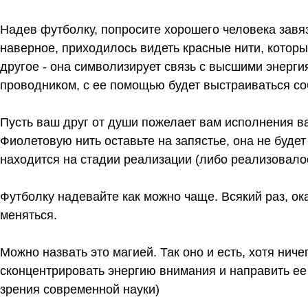
Надев футболку, попросите хорошего человека завя
наверное, приходилось видеть красные нити, которы
другое - она символизирует связь с высшими энерг
проводником, с ее помощью будет выстраиваться с
Пусть ваш друг от души пожелает вам исполнения ва
Фиолетовую нить оставьте на запястье, она не будет
находится на стадии реализации (либо реализовалос
Футболку надевайте как можно чаще. Всякий раз, о
меняться.
Можно назвать это магией. Так оно и есть, хотя нич
сконцентрировать энергию внимания и направить ее
зрения современной науки)