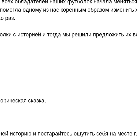
 у всех обладателей наших футболок начала менятьс
огла одному из нас коренным образом изменить жи
о раз.
лки с историей и тогда мы решили предложить их в
орическая сказка,
ей историю и постарайтесь ощутить себя на месте гл