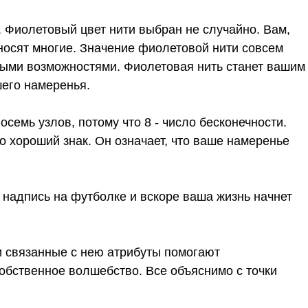
. Фиолетовый цвет нити выбран не случайно. Вам,
 носят многие. Значение фиолетовой нити совсем
чными возможностями. Фиолетовая нить станет вашим
шего намеренья.
семь узлов, потому что 8 - число бесконечности.
то хороший знак. Он означает, что ваше намеренье
 надпись на футболке и вскоре ваша жизнь начнет
а и связанные с нею атрибуты помогают
собственное волшебство. Все объяснимо с точки