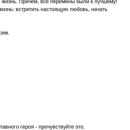
я жизнь. Причем, все перемены были к лучшему!
знь: встретить настоящую любовь, начать
сем.
авного героя - прочувствуйте это.