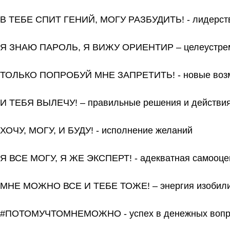
В ТЕБЕ СПИТ ГЕНИЙ, МОГУ РАЗБУДИТЬ! - лидерст
Я ЗНАЮ ПАРОЛЬ, Я ВИЖУ ОРИЕНТИР – целеустремл
ТОЛЬКО ПОПРОБУЙ МНЕ ЗАПРЕТИТЬ! - новые воз
И ТЕБЯ ВЫЛЕЧУ! – правильные решения и действи
ХОЧУ, МОГУ, И БУДУ! - исполнение желаний
Я ВСЕ МОГУ, Я ЖЕ ЭКСПЕРТ! - адекватная самооце
МНЕ МОЖНО ВСЕ И ТЕБЕ ТОЖЕ! – энергия изобил
#ПОТОМУЧТОМНЕМОЖНО - успех в денежных вопр