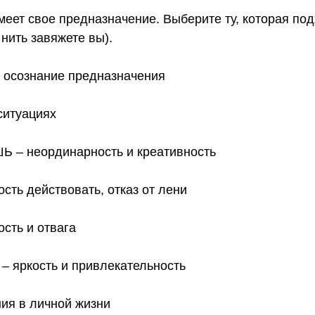
еет свое предназначение. Выберите ту, которая под
нить завяжете вы).
 осознание предназначения
ситуациях
 неординарность и креативность
ь действовать, отказ от лени
ть и отвага
ркость и привлекательность
ия в личной жизни