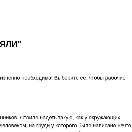
НЯЛИ"
жизненно необходима! Выберите ее, чтобы рабочие
нников. Стоило надеть такую, как у окружающих
еловеком, на груди у которого было написано нечто