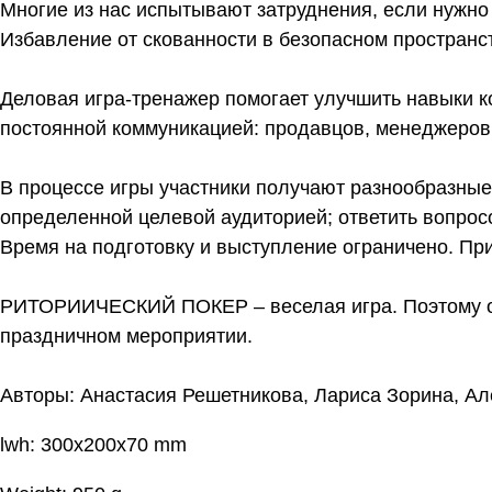
Многие из нас испытывают затруднения, если нужно
Избавление от скованности в безопасном простран
Деловая игра-тренажер помогает улучшить навыки к
постоянной коммуникацией: продавцов, менеджеров, 
В процессе игры участники получают разнообразные
определенной целевой аудиторией; ответить вопросо
Время на подготовку и выступление ограничено. При
РИТОРИИЧЕСКИЙ ПОКЕР – веселая игра. Поэтому отт
праздничном мероприятии.
Авторы: Анастасия Решетникова, Лариса Зорина, А
lwh: 300x200x70 mm