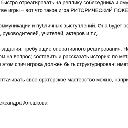
 быстро отреагировать на реплику собеседника и с
стве игры – вот что такое игра РИТОРИЧЕСКИЙ ПОКЕ
оммуникации и публичных выступлений. Она будет ос
руководителей, учителей, актеров и т.д.
 задания, требующие оперативного реагирования. Н
м на вопрос; составить и рассказать историю по мет
 этом спич игрока должен быть структурирован: имет
ачивать свое ораторское мастерство можно, наприм
лександра Алешкова