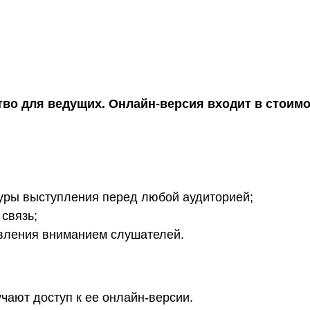
тво для ведущих. Онлайн-версия входит в стоим
туры выступления перед любой аудиторией;
связь;
вления вниманием слушателей.
ают доступ к ее онлайн-версии.