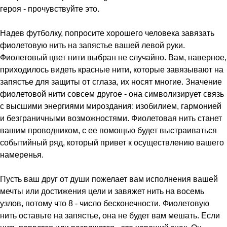
героя - прочувствуйте это.
Надев футболку, попросите хорошего человека завязать
фиолетовую нить на запястье вашей левой руки.
Фиолетовый цвет нити выбран не случайно. Вам, наверное,
приходилось видеть красные нити, которые завязывают на
запястье для защиты от сглаза, их носят многие. Значение
фиолетовой нити совсем другое - она символизирует связь
с высшими энергиями мироздания: изобилием, гармонией
и безграничными возможностями. Фиолетовая нить станет
вашим проводником, с ее помощью будет выстраиваться
событийный ряд, который привет к осуществлению вашего
намеренья.
Пусть ваш друг от души пожелает вам исполнения вашей
мечты или достижения цели и завяжет нить на восемь
узлов, потому что 8 - число бесконечности. Фиолетовую
нить оставьте на запястье, она не будет вам мешать. Если