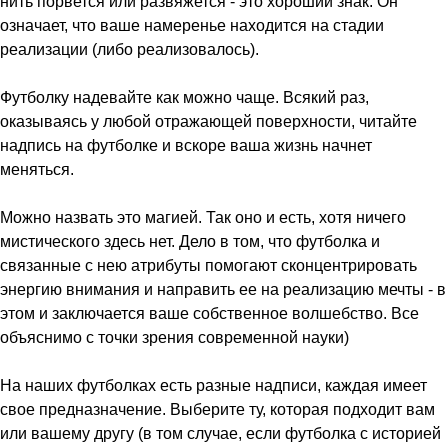
нить порвется или развяжется - это хороший знак. Он
означает, что ваше намеренье находится на стадии
реализации (либо реализовалось).
Футболку надевайте как можно чаще. Всякий раз,
оказываясь у любой отражающей поверхности, читайте
надпись на футболке и вскоре ваша жизнь начнет
меняться.
Можно назвать это магией. Так оно и есть, хотя ничего
мистического здесь нет. Дело в том, что футболка и
связанные с нею атрибуты помогают сконцентрировать
энергию внимания и направить ее на реализацию мечты - в
этом и заключается ваше собственное волшебство. Все
объяснимо с точки зрения современной науки)
На наших футболках есть разные надписи, каждая имеет
свое предназначение. Выберите ту, которая подходит вам
или вашему другу (в том случае, если футболка с историей