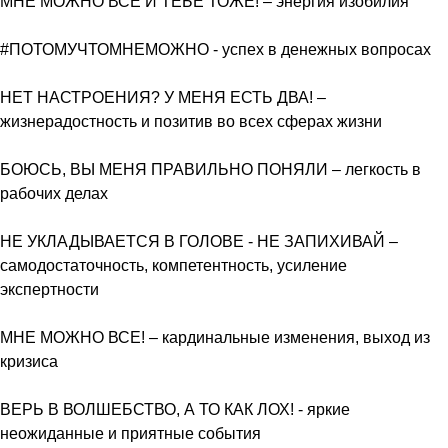
МНЕ МОЖНО ВСЕ И ТЕБЕ ТОЖЕ! – энергия изобилия
#ПОТОМУЧТОМНЕМОЖНО - успех в денежных вопросах
НЕТ НАСТРОЕНИЯ? У МЕНЯ ЕСТЬ ДВА! –
жизнерадостность и позитив во всех сферах жизни
БОЮСЬ, ВЫ МЕНЯ ПРАВИЛЬНО ПОНЯЛИ – легкость в
рабочих делах
НЕ УКЛАДЫВАЕТСЯ В ГОЛОВЕ - НЕ ЗАПИХИВАЙ –
самодостаточность, компетентность, усиление
экспертности
МНЕ МОЖНО ВСЕ! – кардинальные изменения, выход из
кризиса
ВЕРЬ В ВОЛШЕБСТВО, А ТО КАК ЛОХ! - яркие
неожиданные и приятные события