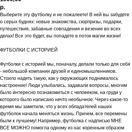
р.
Выберите эту футболку и не пожалеете! В ней вы забудете
о серых буднях: новые знакомства, сюрпризы, подарки,
путешествия, забавные совпадения и везение во всех
делах! Все это будет, вы попадете в поток магии жизни!
ФУТБОЛКИ С ИСТОРИЕЙ
Футболки с историей мы, поначалу, делали только для себя
- небольшой компании друзей и единомышленников.
Стоило надеть такую, как у окружающих поднималось
настроение! Люди улыбались, задавали вопросы, многим
было интересно познакомиться с человеком, на груди у
которого было написано нечто необычное. Через какое-то
время мы заметили, что у всех обладателей наших
футболок начала меняться жизнь. Причем, все перемены
были к лучшему! Например, футболка с надписью МНЕ
ВСЕ МОЖНО помогла одному из нас коренным образом